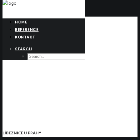
HOME
REFERENCE
KONTAKT
SEARCH
LÍBEZNICE U PRAHY