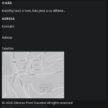
O NÁS
Kratičký text o tom, kdo jsme a co děláme...
ADRESA
Kontakt:
Adresa:
Telefón:
© 2026 Zdestav První Stavební All rights reserved