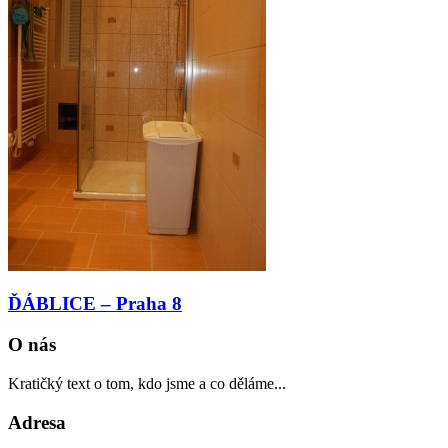
ĎÁBLICE – Praha 8
O nás
Kratičký text o tom, kdo jsme a co děláme...
Adresa