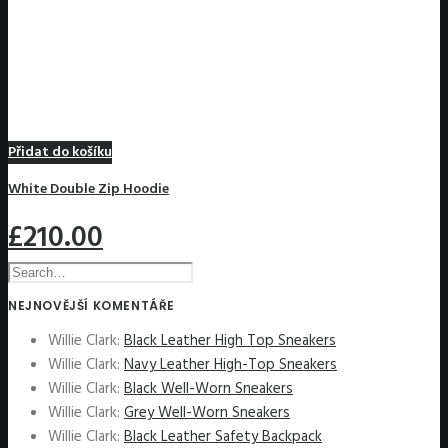
Přidat do košíku
White Double Zip Hoodie
£210.00
NEJNOVĚJŠÍ KOMENTÁŘE
Willie Clark
:
Black Leather High Top Sneakers
Willie Clark
:
Navy Leather High-Top Sneakers
Willie Clark
:
Black Well-Worn Sneakers
Willie Clark
:
Grey Well-Worn Sneakers
Willie Clark
:
Black Leather Safety Backpack