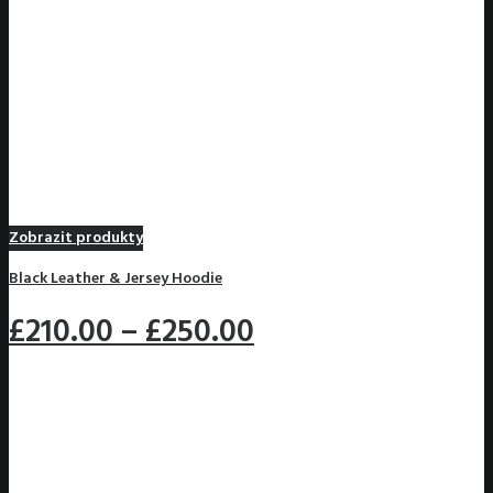
Zobrazit produkty
Black Leather & Jersey Hoodie
£210.00
–
£250.00