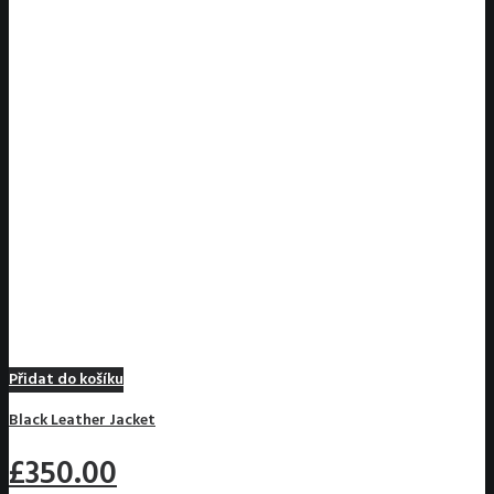
Přidat do košíku
Black Leather Jacket
£350.00