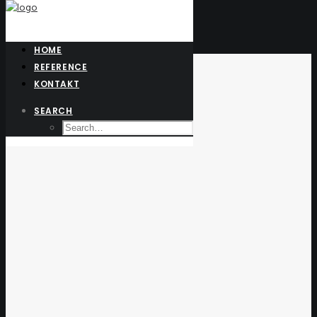
HOME
Jacket
REFERENCE
KONTAKT
SEARCH